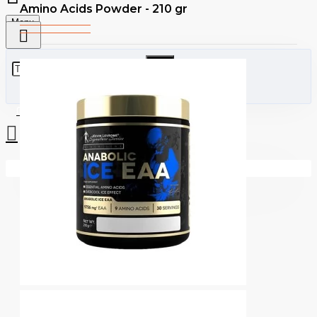
Amino Acids Powder - 210 gr
Menu
0 стоки - €0.00 (0.00лв)
Вашата количка е празна!