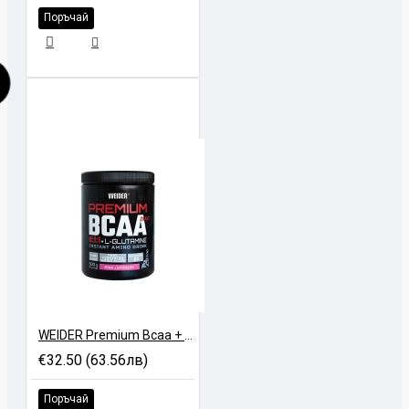
Поръчай
WEIDER Premium Bcaa + Glutamine 8:1:1 - 500 gr
€32.50 (63.56лв)
Поръчай