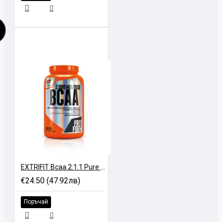
EXTRIFIT Bcaa 2:1:1 Pure - 240 caps
€24.50 (47.92лв)
Поръчай