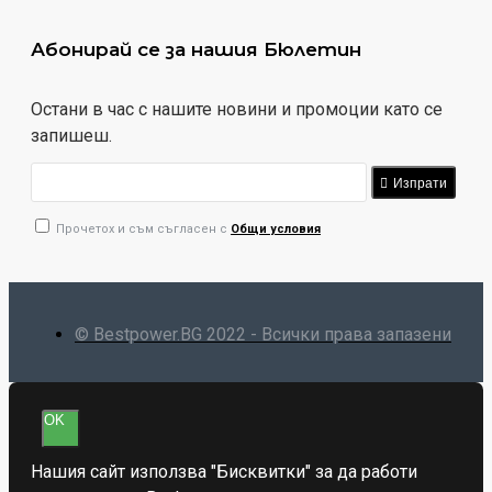
Абонирай се за нашия Бюлетин
Остани в час с нашите новини и промоции като се
запишеш.
Изпрати
Прочетох и съм съгласен с
Общи условия
© Bestpower.BG 2022 - Всички права запазени
OK
Нашия сайт използва "Бисквитки" за да работи