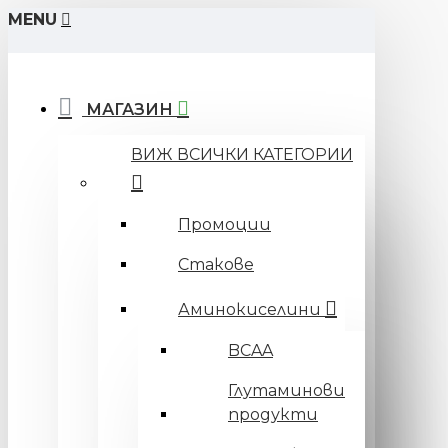
MENU
МАГАЗИН
ВИЖ ВСИЧКИ КАТЕГОРИИ
Промоции
Стакове
Аминокиселини
BCAA
Глутаминови
продукти