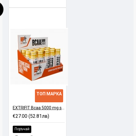
ТОП МАРКА
EXTRIFIT Bcaa 5000 mg shot - 15x90 ml
€27.00 (52.81лв)
Поръчай