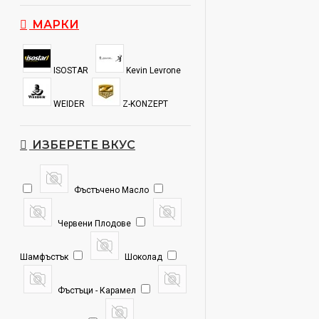
МАРКИ
ISOSTAR
Kevin Levrone
WEIDER
Z-KONZEPT
ИЗБЕРЕТЕ ВКУС
Фъстъчено Масло
Червени Плодове
Шамфъстък
Шоколад
Фъстъци - Карамел