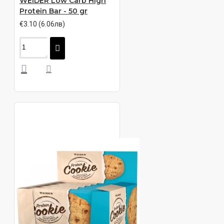
WEIDER Low Carb High
Protein Bar - 50 gr
€3.10 (6.06лв)