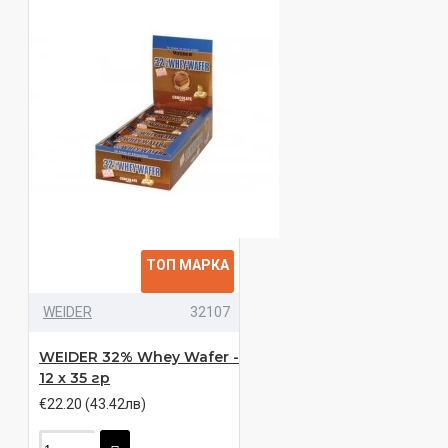
ТОП МАРКА
WEIDER
32107
WEIDER 32% Whey Wafer -
12 x 35 гр
€22.20 (43.42лв)