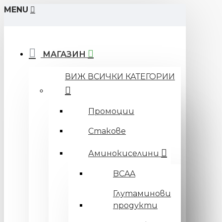
MENU
МАГАЗИН
ВИЖ ВСИЧКИ КАТЕГОРИИ
Промоции
Стакове
Аминокиселини
BCAA
Глутаминови
продукти