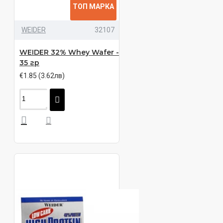
ТОП МАРКА
WEIDER
32107
WEIDER 32% Whey Wafer -
35 гр
€1.85 (3.62лв)