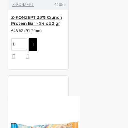
Z-KONZEPT
41055
Z-KONZEPT 33% Crunch
Protein Bar - 24 x 50 gr
€46.63 (91.20лв)