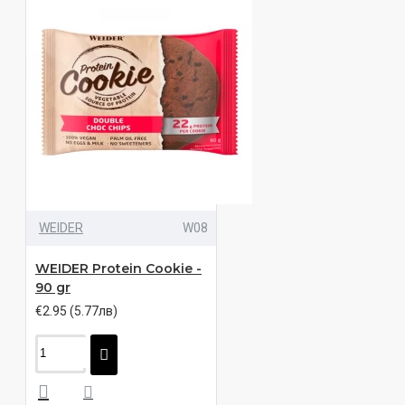
WEIDER
W08
WEIDER Protein Cookie -
90 gr
€2.95 (5.77лв)