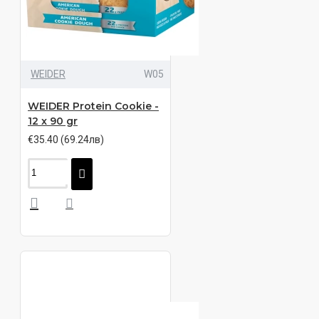
WEIDER
W05
WEIDER Protein Cookie -
12 x 90 gr
€35.40 (69.24лв)