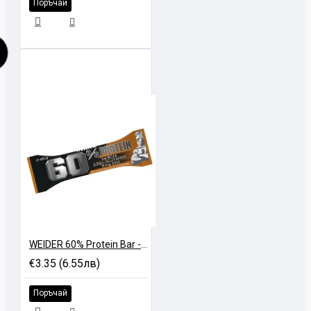
Поръчай
WEIDER 60% Protein Bar - 45 gr
€3.35 (6.55лв)
Поръчай