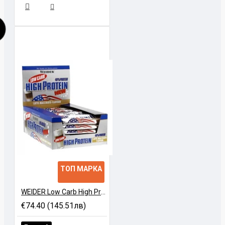
ТОП МАРКА
WEIDER Low Carb High Protein Bar - 24 x 50 gr
€74.40 (145.51лв)