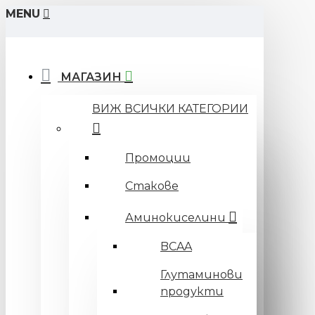
MENU
МАГАЗИН
ВИЖ ВСИЧКИ КАТЕГОРИИ
Промоции
Стакове
Аминокиселини
BCAA
Глутаминови
продукти