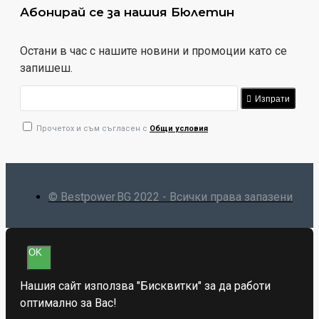
Абонирай се за нашия Бюлетин
Остани в час с нашите новини и промоции като се
запишеш.
Изпрати
Прочетох и съм съгласен с
Общи условия
© Bestpower.BG 2022 - Всички права запазени
OK
Нашия сайт използва "Бисквитки" за да работи
оптимално за Вас!