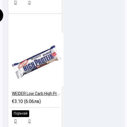
WEIDER Low Carb High Protein Bar - 50 gr
€3.10 (6.06лв)
Поръчай