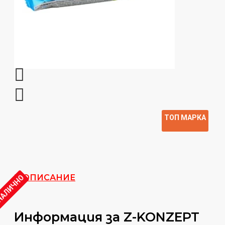
ТОП МАРКА
ОПИСАНИЕ
 НАЛИЧНО
Информация за Z-KONZEPT