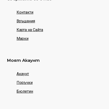
Контакти
Връщания
Карта на Сайта
Марки
Моят Акаунт
Акаунт
Поръчки
Бюлетин