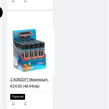
Z-KONZEPT Magnesium + B6 Shots - 20 x 25 ml
€24.00 (46.94лв)
Поръчай