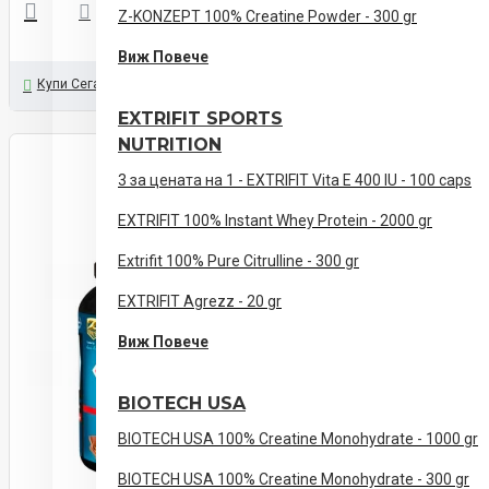
Z-KONZEPT 100% Creatine Powder - 300 gr
Виж Повече
Купи Сега
Задайте ни Въпрос
EXTRIFIT SPORTS
NUTRITION
3 за цената на 1 - EXTRIFIT Vita E 400 IU - 100 caps
EXTRIFIT 100% Instant Whey Protein - 2000 gr
Extrifit 100% Pure Citrulline - 300 gr
EXTRIFIT Agrezz - 20 gr
Виж Повече
BIOTECH USA
BIOTECH USA 100% Creatine Monohydrate - 1000 gr
BIOTECH USA 100% Creatine Monohydrate - 300 gr