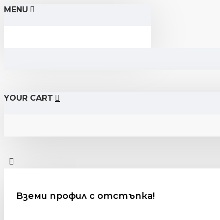
MENU
YOUR CART
Вземи профил с отстъпка!