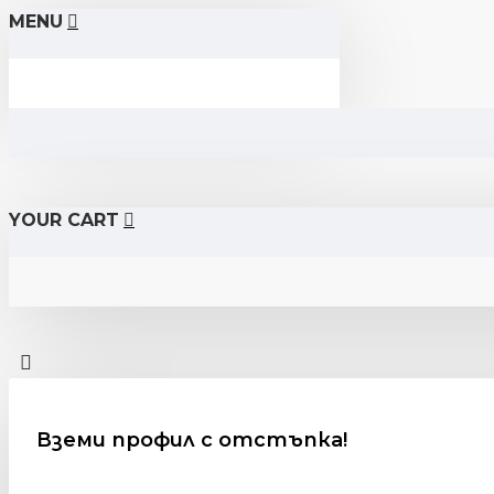
MENU
YOUR CART
Вземи профил с отстъпка!