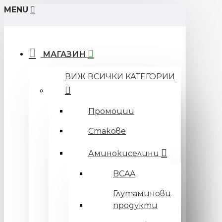
MENU
МАГАЗИН
ВИЖ ВСИЧКИ КАТЕГОРИИ
Промоции
Стакове
Аминокиселини
BCAA
Глутаминови
продукти