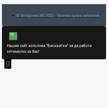
© Bestpower.BG 2022 - Всички права запазени
OK
Нашия сайт използва "Бисквитки" за да работи
оптимално за Вас!