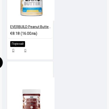
EVERBUILD Peanut Butter - 495 gr
€8.18 (16.00лв)
Поръчай