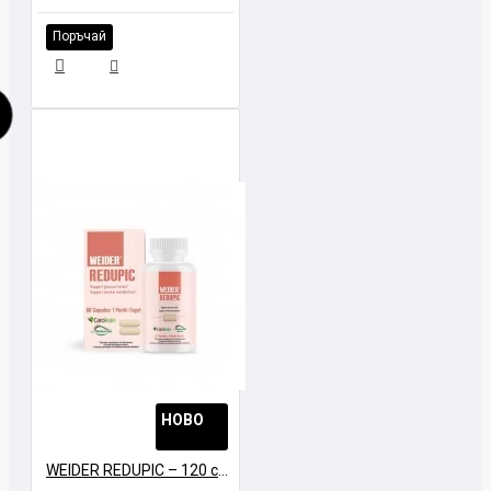
Поръчай
НОВО
WEIDER REDUPIC – 120 caps