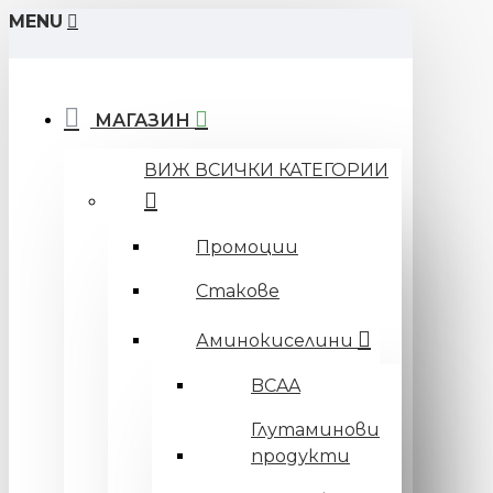
MENU
МАГАЗИН
ВИЖ ВСИЧКИ КАТЕГОРИИ
Промоции
Стакове
Аминокиселини
BCAA
Глутаминови
продукти