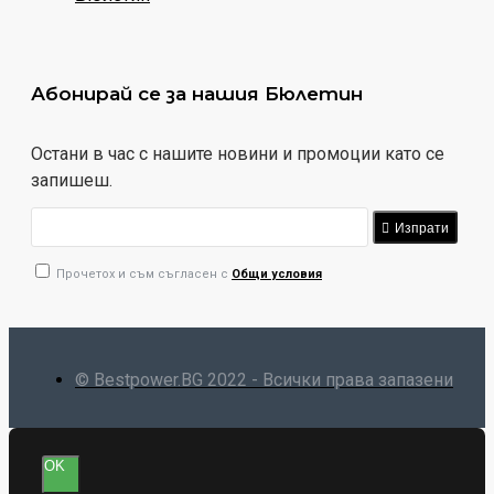
Абонирай се за нашия Бюлетин
Остани в час с нашите новини и промоции като се
запишеш.
Изпрати
Прочетох и съм съгласен с
Общи условия
© Bestpower.BG 2022 - Всички права запазени
OK