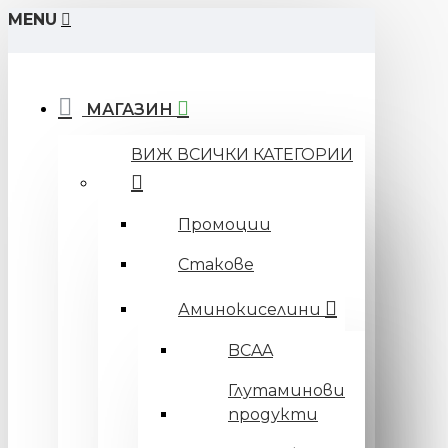
MENU
МАГАЗИН
ВИЖ ВСИЧКИ КАТЕГОРИИ
Промоции
Стакове
Аминокиселини
BCAA
Глутаминови
продукти