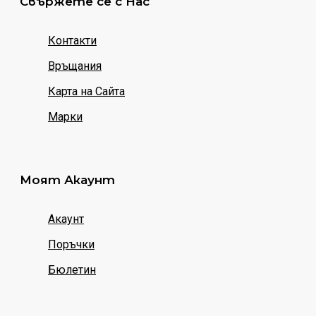
Свържете се с Нас
Контакти
Връщания
Карта на Сайта
Марки
Моят Акаунт
Акаунт
Поръчки
Бюлетин