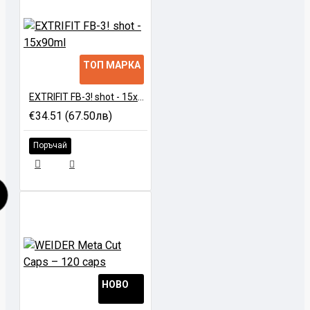
хранене.
ТОП МАРКА
EXTRIFIT FB-3! shot - 15x90ml
€34.51 (67.50лв)
Поръчай
НОВО