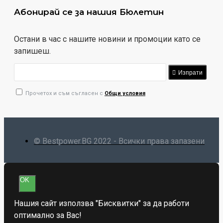
Абонирай се за нашия Бюлетин
Остани в час с нашите новини и промоции като се
запишеш.
Изпрати
Прочетох и съм съгласен с
Общи условия
© Bestpower.BG 2022 - Всички права запазени
OK
Нашия сайт използва "Бисквитки" за да работи
оптимално за Вас!