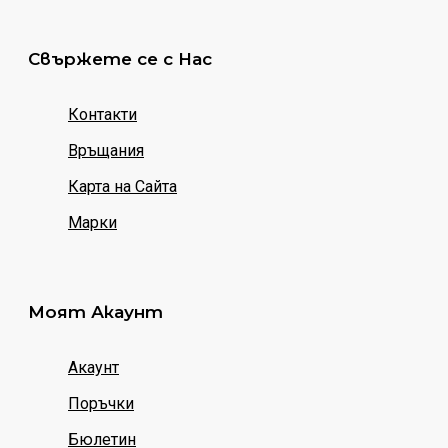
Свържете се с Нас
Контакти
Връщания
Карта на Сайта
Марки
Моят Акаунт
Акаунт
Поръчки
Бюлетин