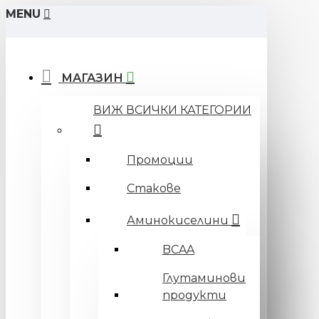
MENU
МАГАЗИН
ВИЖ ВСИЧКИ КАТЕГОРИИ
Промоции
Стакове
Аминокиселини
BCAA
Глутаминови
продукти