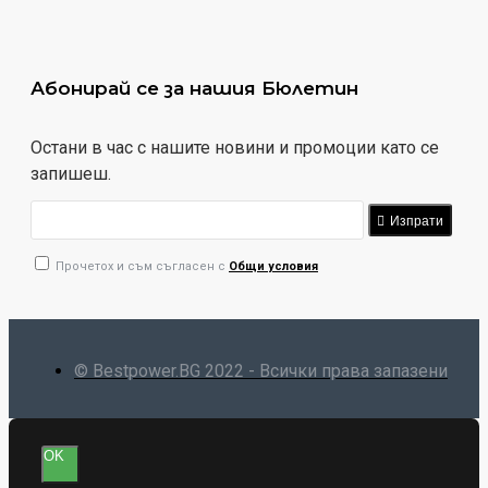
Абонирай се за нашия Бюлетин
Остани в час с нашите новини и промоции като се
запишеш.
Изпрати
Прочетох и съм съгласен с
Общи условия
© Bestpower.BG 2022 - Всички права запазени
OK