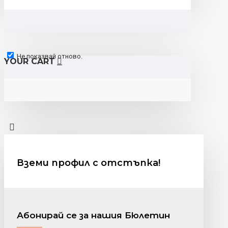
Не показвай отново.
YOUR CART
Вземи профил с отстъпка!
Абонирай се за нашия Бюлетин