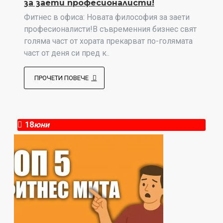
за заети професионалисти!
Фитнес в офиса: Новата философия за заети
професионалисти!В съвременния бизнес свят
голяма част от хората прекарват по-голямата
част от деня си пред к..
ПРОЧЕТИ ПОВЕЧЕ
18
юни