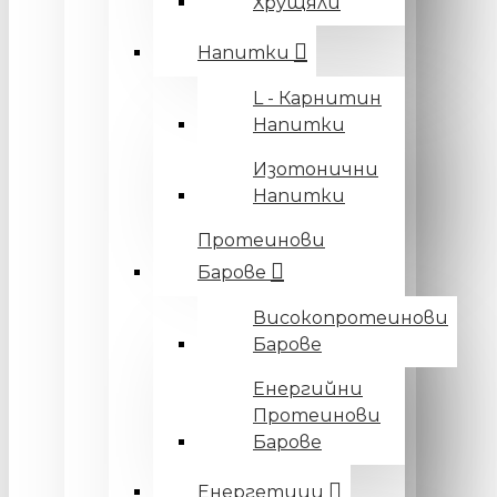
Хрущяли
Напитки
L - Карнитин
Напитки
Изотонични
Напитки
Протеинови
Барове
Високопротеинови
Барове
Енергийни
Протеинови
Барове
Енергетици