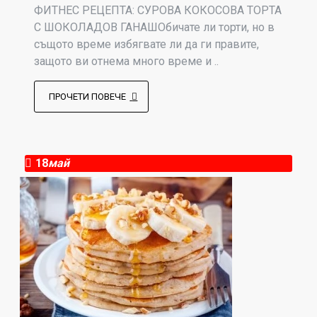
ФИТНЕС РЕЦЕПТА: СУРОВА КОКОСОВА ТОРТА
С ШОКОЛАДОВ ГАНАШОбичате ли торти, но в
същото време избягвате ли да ги правите,
защото ви отнема много време и ..
ПРОЧЕТИ ПОВЕЧЕ
18
май