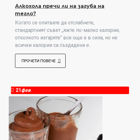
Алкохола пречи ли на загуба на
тегло?
Когато се опитвате да отслабнете,
стандартният съвет „яжте по-малко калории,
отколкото изгаряте“ все още е в сила, но не
всички калории са създадени е..
ПРОЧЕТИ ПОВЕЧЕ
21
фев