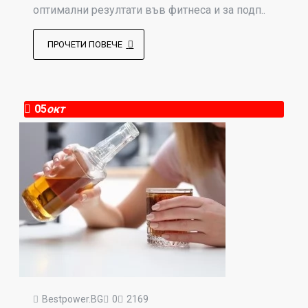
оптимални резултати във фитнеса и за подп..
ПРОЧЕТИ ПОВЕЧЕ
05
окт
Bestpower.BG
0
2169