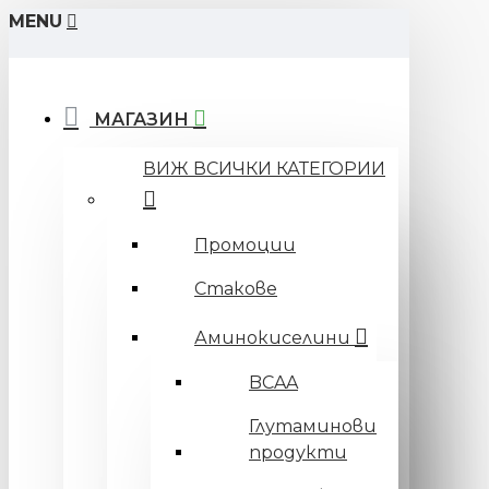
MENU
МАГАЗИН
ВИЖ ВСИЧКИ КАТЕГОРИИ
Промоции
Стакове
Аминокиселини
BCAA
Глутаминови
продукти