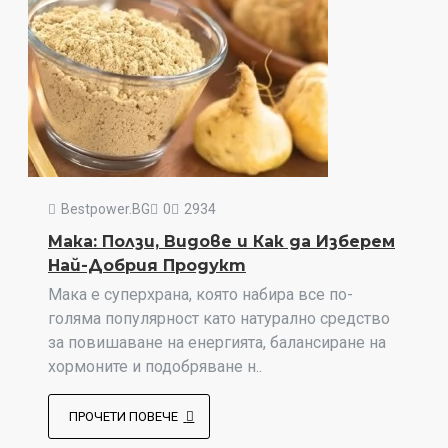
Bestpower.BG
0
2934
Мака: Ползи, Видове и Как да Изберем
Най-Добрия Продукт
Мака е суперхрана, която набира все по-
голяма популярност като натурално средство
за повишаване на енергията, балансиране на
хормоните и подобряване н..
ПРОЧЕТИ ПОВЕЧЕ