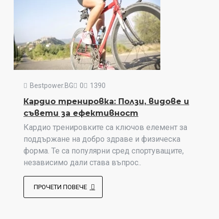
Bestpower.BG
0
1390
Кардио тренировка: Ползи, видове и
съвети за ефективност
Кардио тренировките са ключов елемент за
поддържане на добро здраве и физическа
форма. Те са популярни сред спортуващите,
независимо дали става въпрос..
ПРОЧЕТИ ПОВЕЧЕ