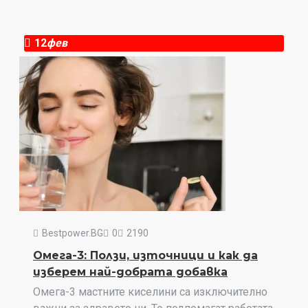
12
фев
Bestpower.BG
0
2190
Омега-3: Ползи, източници и как да
изберем най-добрата добавка
Омега-3 мастните киселини са изключително