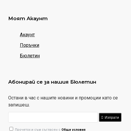
Моят Акаунт
Акаунт
Поръчки
Бюлетин
Абонирай се за нашия Бюлетин
Остани в час с нашите новини и промоции като се
запишеш.
Изпрати
Прочетох и съм съгласен с
Общи условия