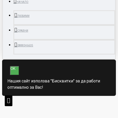
НАЧАЛО
ЛЮБИМИ
СРАВНИ
0888346635
OK
Нашия сайт използва "Бисквитки" за да работи
оптимално за Вас!