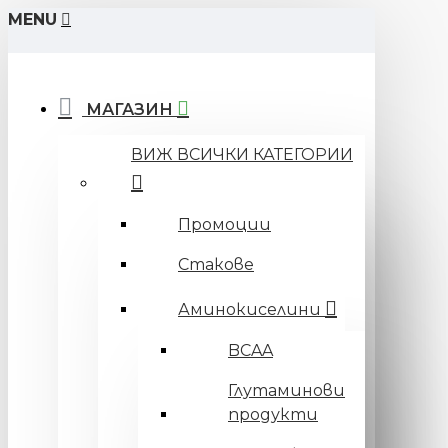
MENU
МАГАЗИН
ВИЖ ВСИЧКИ КАТЕГОРИИ
Промоции
Стакове
Аминокиселини
BCAA
Глутаминови
продукти