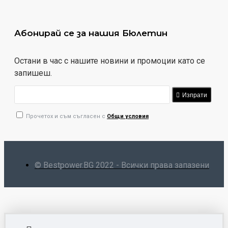
Абонирай се за нашия Бюлетин
Остани в час с нашите новини и промоции като се
запишеш.
Изпрати
Прочетох и съм съгласен с
Общи условия
© Bestpower.BG 2022 - Всички права запазени