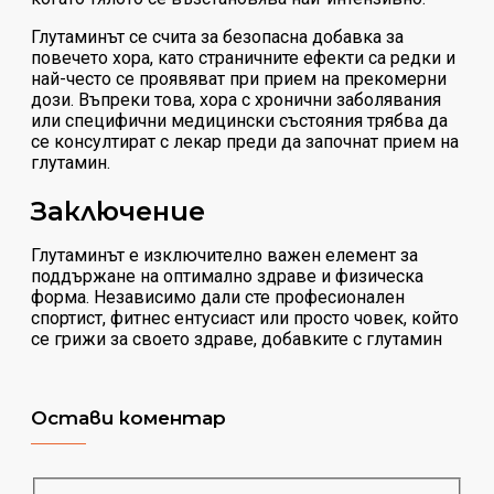
Глутаминът се счита за безопасна добавка за
повечето хора, като страничните ефекти са редки и
най-често се проявяват при прием на прекомерни
дози. Въпреки това, хора с хронични заболявания
или специфични медицински състояния трябва да
се консултират с лекар преди да започнат прием на
глутамин.
Заключение
Глутаминът е изключително важен елемент за
поддържане на оптимално здраве и физическа
форма. Независимо дали сте професионален
спортист, фитнес ентусиаст или просто човек, който
се грижи за своето здраве, добавките с глутамин
Остави коментар