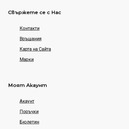
Свържете се с Нас
Контакти
Връщания
Карта на Сайта
Марки
Моят Акаунт
Акаунт
Поръчки
Бюлетин