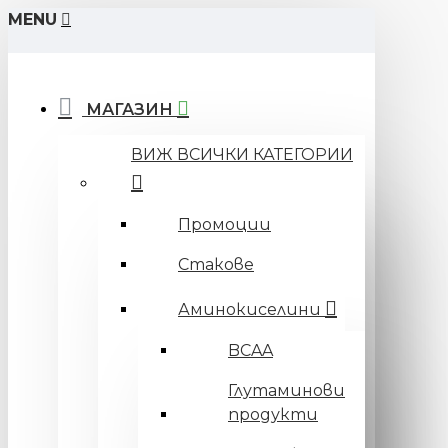
MENU
МАГАЗИН
ВИЖ ВСИЧКИ КАТЕГОРИИ
Промоции
Стакове
Аминокиселини
BCAA
Глутаминови
продукти