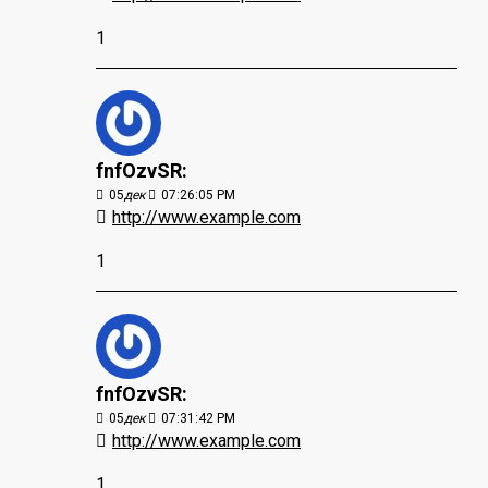
1
fnfOzvSR:
05
дек
07:26:05 PM
http://www.example.com
1
fnfOzvSR:
05
дек
07:31:42 PM
http://www.example.com
1