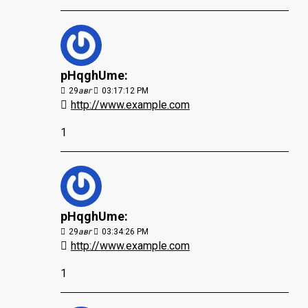
pHqghUme:
29
авг
03:17:12 PM
http://www.example.com
1
pHqghUme:
29
авг
03:34:26 PM
http://www.example.com
1