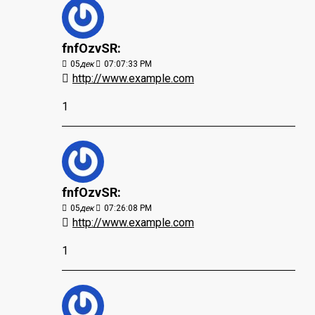
fnfOzvSR:
05
дек
07:07:33 PM
http://www.example.com
1
fnfOzvSR:
05
дек
07:26:08 PM
http://www.example.com
1