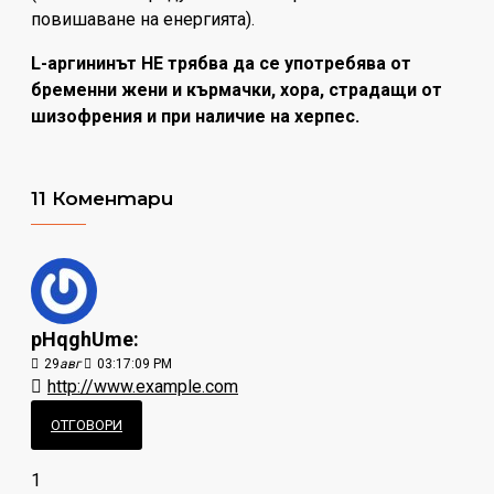
повишаване на енергията).
L-аргининът НЕ трябва да се употребява от
бременни жени и кърмачки, хора, страдащи от
шизофрения и при наличие на херпес.
11 Коментари
pHqghUme:
29
авг
03:17:09 PM
http://www.example.com
ОТГОВОРИ
1