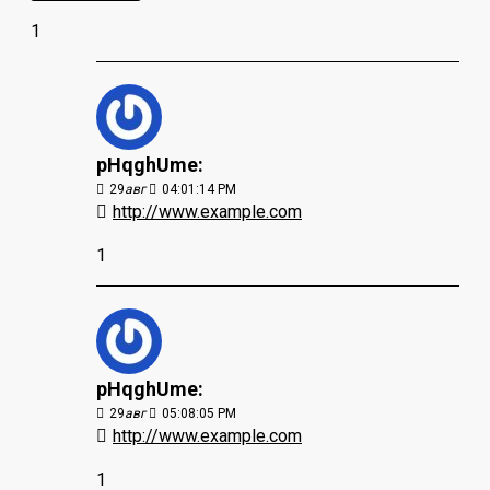
1
pHqghUme:
29
авг
04:01:14 PM
http://www.example.com
1
pHqghUme:
29
авг
05:08:05 PM
http://www.example.com
1