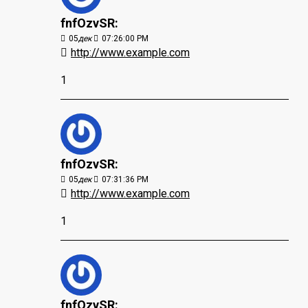
fnfOzvSR:
05
дек
07:26:00 PM
http://www.example.com
1
fnfOzvSR:
05
дек
07:31:36 PM
http://www.example.com
1
fnfOzvSR: