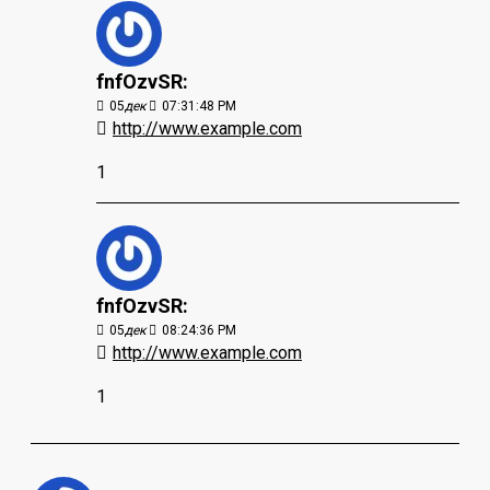
fnfOzvSR:
05
дек
07:31:48 PM
http://www.example.com
1
fnfOzvSR:
05
дек
08:24:36 PM
http://www.example.com
1