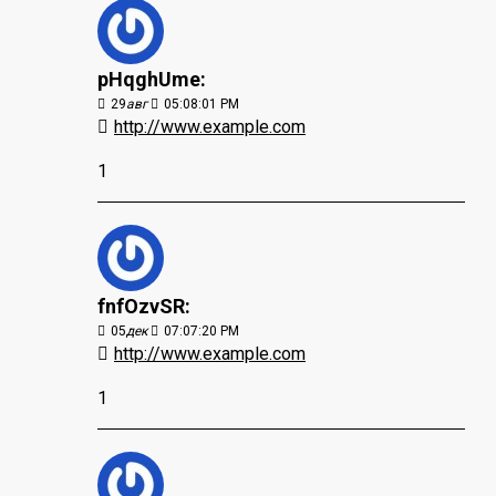
pHqghUme:
29
авг
05:08:01 PM
http://www.example.com
1
fnfOzvSR:
05
дек
07:07:20 PM
http://www.example.com
1