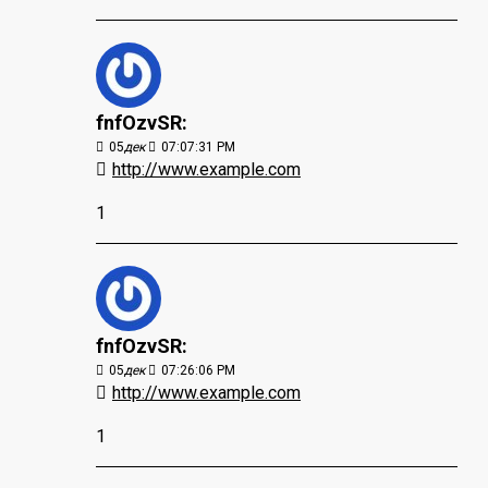
fnfOzvSR:
05
дек
07:07:31 PM
http://www.example.com
1
fnfOzvSR:
05
дек
07:26:06 PM
http://www.example.com
1