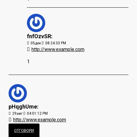
fnfOzvSR:
05
дек
08:24:33 PM
http://www.example.com
1
pHqghUme:
29
авг
04:01:12 PM
http://www.example.com
ОТГОВОРИ