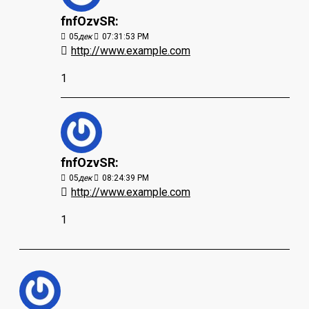
fnfOzvSR:
05
дек
07:31:53 PM
http://www.example.com
1
fnfOzvSR:
05
дек
08:24:39 PM
http://www.example.com
1