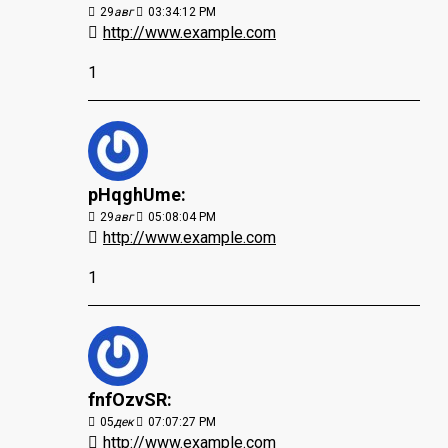
29
авг
03:34:12 PM
http://www.example.com
1
pHqghUme:
29
авг
05:08:04 PM
http://www.example.com
1
fnfOzvSR:
05
дек
07:07:27 PM
http://www.example.com