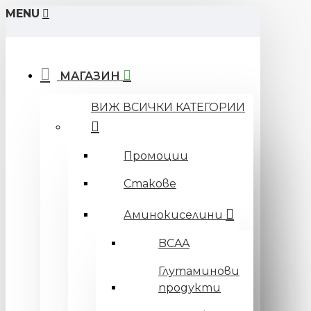
MENU
МАГАЗИН
ВИЖ ВСИЧКИ КАТЕГОРИИ
Промоции
Стакове
Аминокиселини
BCAA
Глутаминови
продукти