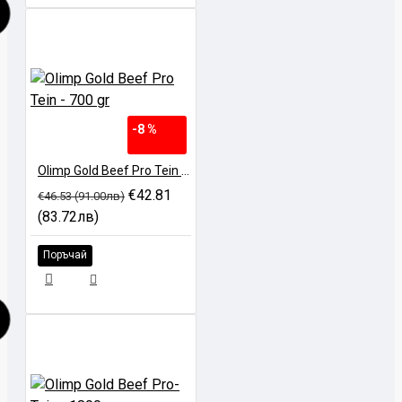
-8 %
Olimp Gold Beef Pro Tein - 700 gr
€42.81
€46.53 (91.00лв)
(83.72лв)
Поръчай