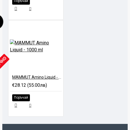
Поръчай
ИЧНО
MAMMUT Amino Liquid - 1000 ml
€28.12 (55.00лв)
Поръчай