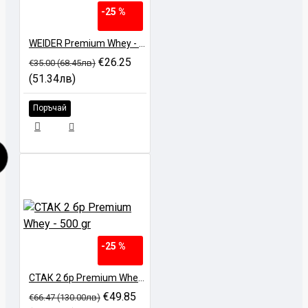
-25 %
WEIDER Premium Whey - 500 gr
€26.25
€35.00 (68.45лв)
(51.34лв)
Поръчай
-25 %
СТАК 2 бр Premium Whey - 500 gr
€49.85
€66.47 (130.00лв)