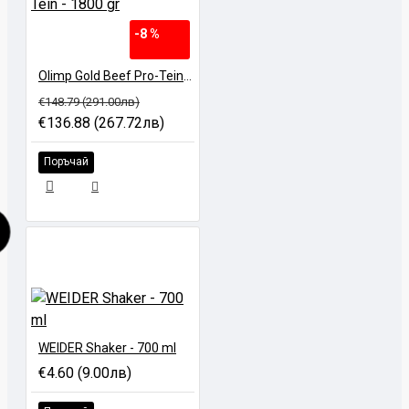
-8 %
Olimp Gold Beef Pro-Tein - 1800 gr
€148.79 (291.00лв)
€136.88 (267.72лв)
Поръчай
WEIDER Shaker - 700 ml
€4.60 (9.00лв)