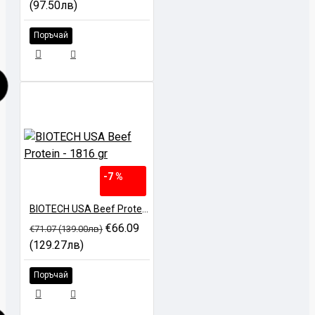
(97.50лв)
Поръчай
-7 %
BIOTECH USA Beef Protein - 1816 gr
€66.09
€71.07 (139.00лв)
(129.27лв)
Поръчай