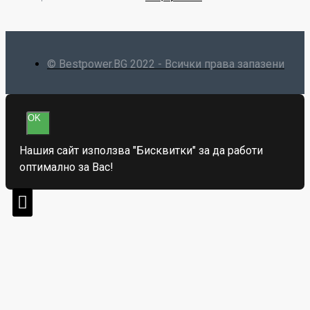
© Bestpower.BG 2022 - Всички права запазени
OK
Нашия сайт използва "Бисквитки" за да работи
оптимално за Вас!