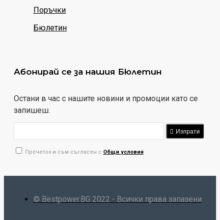
Поръчки
Бюлетин
Абонирай се за нашия Бюлетин
Остани в час с нашите новини и промоции като се
запишеш.
Изпрати
Прочетох и съм съгласен с
Общи условия
© Bestpower.BG 2022 - Всички права запазени