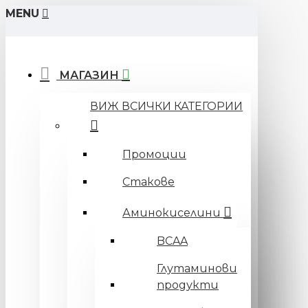
MENU
МАГАЗИН
ВИЖ ВСИЧКИ КАТЕГОРИИ
Промоции
Стакове
Аминокиселини
BCAA
Глутаминови
продукти