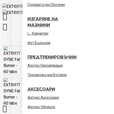
Суроватъчен Протеин
ИЗГАРЯНЕ НА
МАЗНИНИ
L - Карнитин
Фет Бърнъри
ПРЕДТРЕНИРОВЪЧНИ
Азотно Напомпващи
Тренировъчни Бустери
АКСЕСОАРИ
Фитнес Аксесоари
Фитнес Облекло