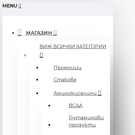
MENU
МАГАЗИН
ВИЖ ВСИЧКИ КАТЕГОРИИ
Промоции
Стакове
Аминокиселини
BCAA
Глутаминови
продукти