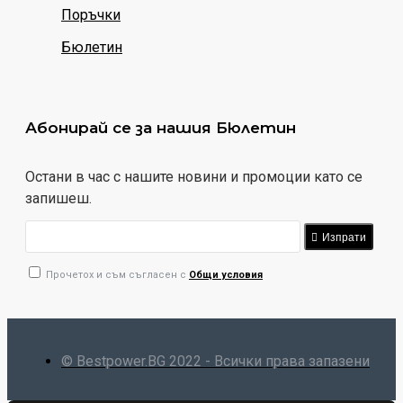
Поръчки
Бюлетин
Абонирай се за нашия Бюлетин
Остани в час с нашите новини и промоции като се
запишеш.
Изпрати
Прочетох и съм съгласен с
Общи условия
© Bestpower.BG 2022 - Всички права запазени