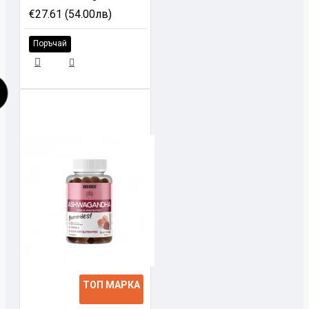
€27.61 (54.00лв)
Поръчай
ТОП МАРКА