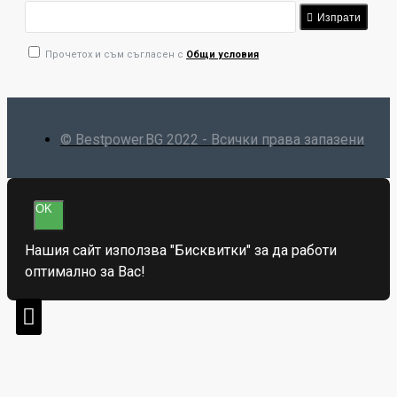
Изпрати
Прочетох и съм съгласен с
Общи условия
© Bestpower.BG 2022 - Всички права запазени
OK
Нашия сайт използва "Бисквитки" за да работи
оптимално за Вас!