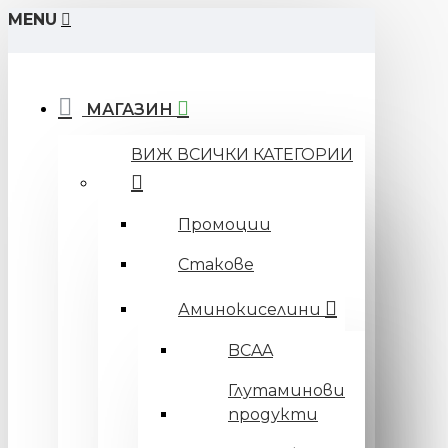
MENU
МАГАЗИН
ВИЖ ВСИЧКИ КАТЕГОРИИ
Промоции
Стакове
Аминокиселини
BCAA
Глутаминови
продукти