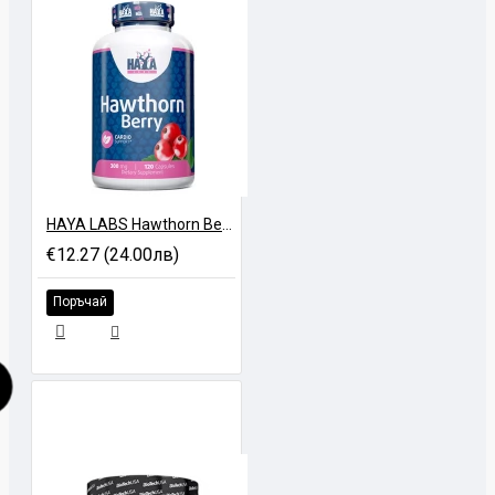
HAYA LABS Hawthorn Berry - 120 caps
€12.27 (24.00лв)
Поръчай