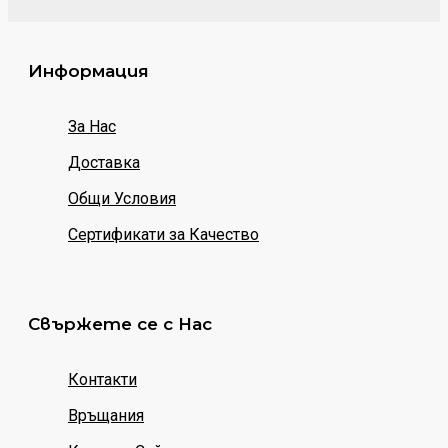
Информация
За Нас
Доставка
Общи Условия
Сертификати за Качество
Свържете се с Нас
Контакти
Връщания