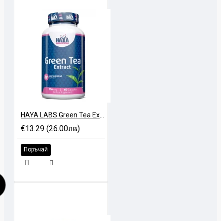
HAYA LABS Green Tea Extract - 60 caps
€13.29 (26.00лв)
Поръчай