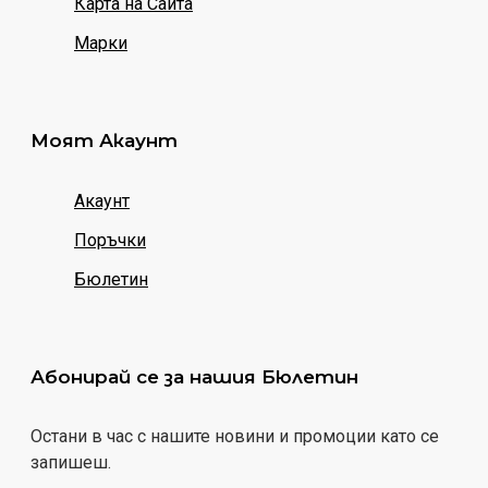
Карта на Сайта
Марки
Моят Акаунт
Акаунт
Поръчки
Бюлетин
Абонирай се за нашия Бюлетин
Остани в час с нашите новини и промоции като се
запишеш.