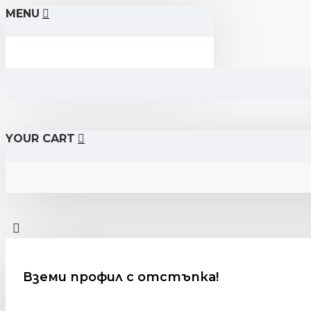
MENU
YOUR CART
Вземи профил с отстъпка!