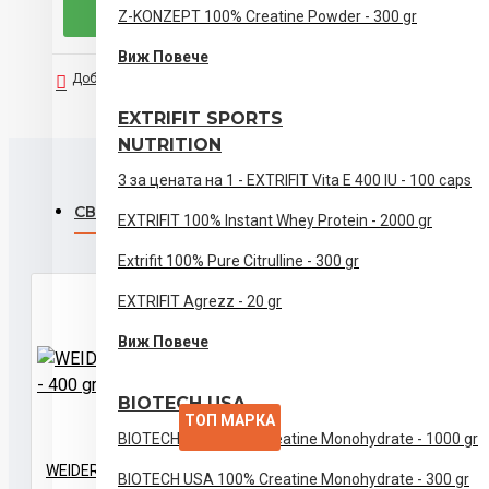
Z-KONZEPT 100% Creatine Powder - 300 gr
Виж Повече
Добави към списък с желания
Сравни този продукт
EXTRIFIT SPORTS
NUTRITION
3 за цената на 1 - EXTRIFIT Vita E 400 IU - 100 caps
СВЪРЗАНИ ПРОДУКТИ
EXTRIFIT 100% Instant Whey Protein - 2000 gr
Extrifit 100% Pure Citrulline - 300 gr
EXTRIFIT Agrezz - 20 gr
Виж Повече
BIOTECH USA
ТОП МАРКА
BIOTECH USA 100% Creatine Monohydrate - 1000 gr
WEIDER L-Glutamine Powder - 400 gr
BIOTECH USA 100% Creatine Monohydrate - 300 gr