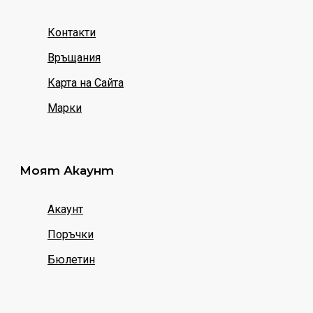
Контакти
Връщания
Карта на Сайта
Марки
Моят Акаунт
Акаунт
Поръчки
Бюлетин