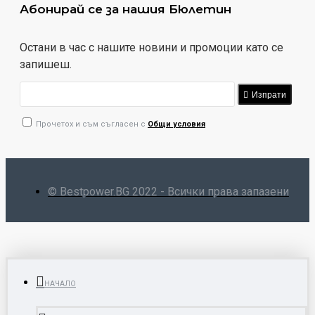
Абонирай се за нашия Бюлетин
Остани в час с нашите новини и промоции като се
запишеш.
Изпрати
Прочетох и съм съгласен с
Общи условия
© Bestpower.BG 2022 - Всички права запазени
НАЧАЛО