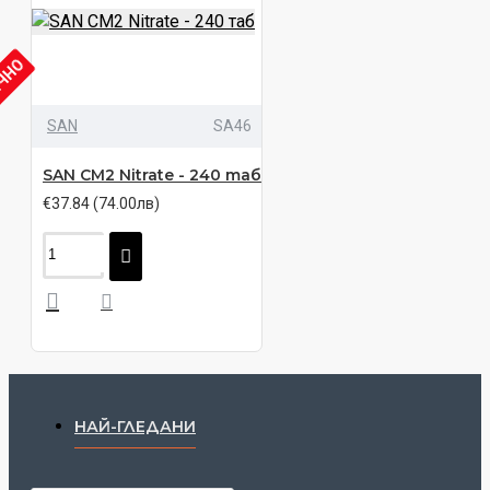
ИЧНО
SAN
SA46
SAN CM2 Nitrate - 240 таб
€37.84 (74.00лв)
НАЙ-ГЛЕДАНИ