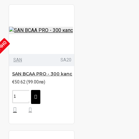
ИЧНО
SAN
SA20
SAN BCAA PRO - 300 капс
€50.62 (99.00лв)