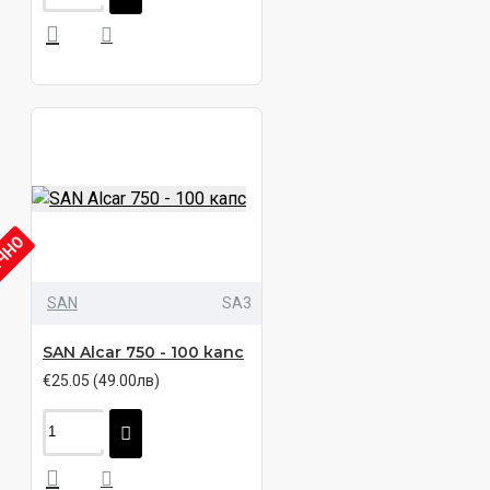
ИЧНО
SAN
SA3
SAN Alcar 750 - 100 капс
€25.05 (49.00лв)