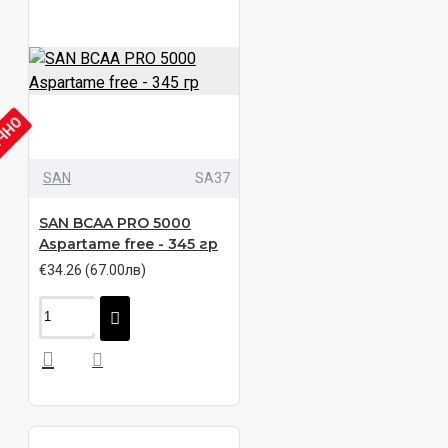
ИЧНО
SAN
SA37
SAN BCAA PRO 5000
Aspartame free - 345 гр
€34.26 (67.00лв)