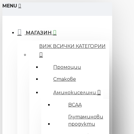
MENU
МАГАЗИН
ВИЖ ВСИЧКИ КАТЕГОРИИ
Промоции
Стакове
Аминокиселини
BCAA
Глутаминови
продукти